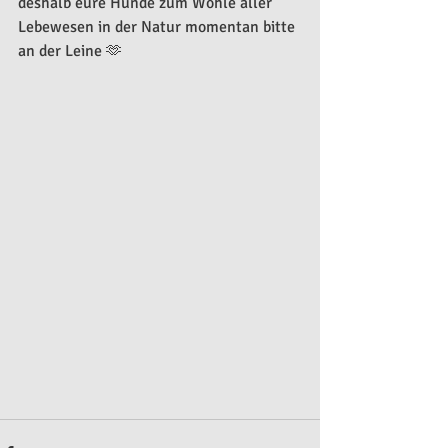
deshalb eure Hunde zum Wohle aller 
Lebewesen in der Natur momentan bitte 
an der Leine 🫶