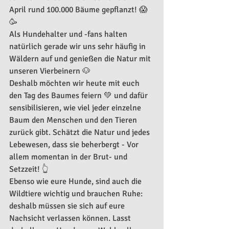
April rund 100.000 Bäume gepflanzt! 😱 
🥳
Als Hundehalter und -fans halten 
natürlich gerade wir uns sehr häufig in 
Wäldern auf und genießen die Natur mit 
unseren Vierbeinern 🐶 
Deshalb möchten wir heute mit euch 
den Tag des Baumes feiern 💚 und dafür 
sensibilisieren, wie viel jeder einzelne 
Baum den Menschen und den Tieren 
zurück gibt. Schätzt die Natur und jedes 
Lebewesen, dass sie beherbergt - Vor 
allem momentan in der Brut- und 
Setzzeit! 👆 
Ebenso wie eure Hunde, sind auch die 
Wildtiere wichtig und brauchen Ruhe: 
deshalb müssen sie sich auf eure 
Nachsicht verlassen können. Lasst 