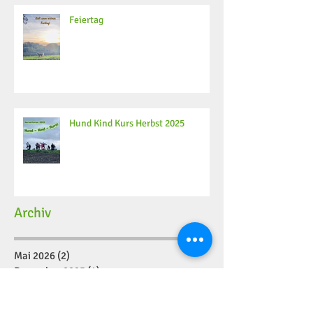
Feiertag
Hund Kind Kurs Herbst 2025
Archiv
Mai 2026
(2)
2 Beiträge
Dezember 2025
(4)
4 Beiträge
November 2025
(2)
2 Beiträge
Oktober 2025
(6)
6 Beiträge