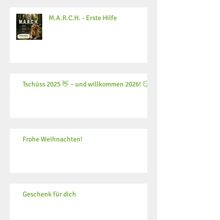
M.A.R.C.H. - Erste Hilfe
Tschüss 2025 👋 – und willkommen 2026! 😏
Frohe Weihnachten!
Geschenk für dich