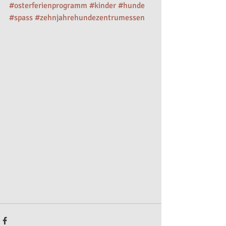
#osterferienprogramm
#kinder
#hunde
#spass
#zehnjahrehundezentrumessen