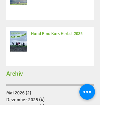
Hund Kind Kurs Herbst 2025
Archiv
Mai 2026
(2)
2 Beiträge
Dezember 2025
(4)
4 Beiträge
November 2025
(2)
2 Beiträge
Oktober 2025
(6)
6 Beiträge
September 2025
(8)
8 Beiträge
August 2025
(4)
4 Beiträge
Juli 2025
(2)
2 Beiträge