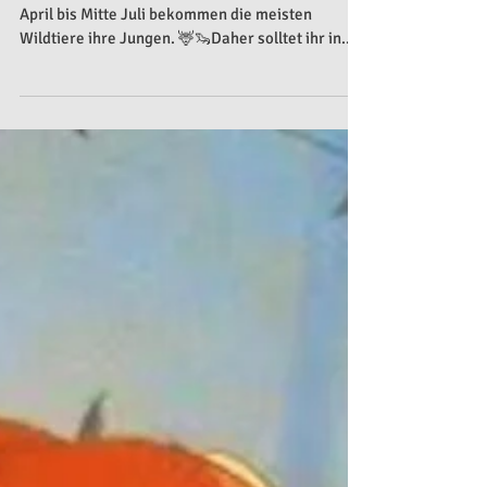
Brut- und Setzzeit
‼️Brut- und Setzzeit hat begonnen‼️ Von Anfang
April bis Mitte Juli bekommen die meisten
Wildtiere ihre Jungen. 🦌🦦Daher solltet ihr in...