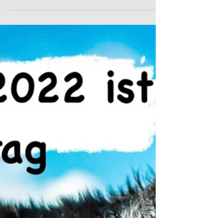
Party in der Hundeschule
Partytime! Eure Hunde kriegen am Samstag
schulfrei - damit sie mit uns feiern können 🥳
Auch wenn diese Woche keine Gruppenstunden
am...