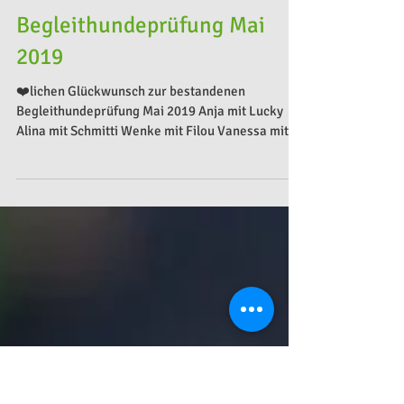
Begleithundeprüfung Mai
2019
❤️lichen Glückwunsch zur bestandenen
Begleithundeprüfung Mai 2019 Anja mit Lucky
Alina mit Schmitti Wenke mit Filou Vanessa mit
Joker Das...