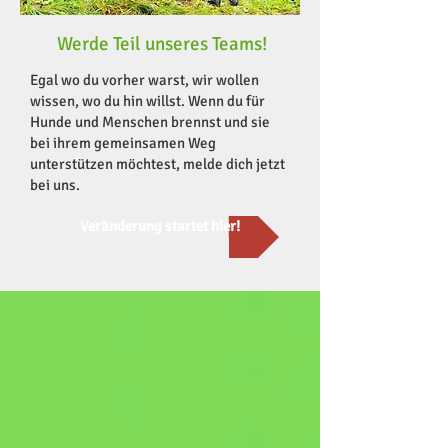
Werde Teil unseres Teams!
Egal wo du vorher warst, wir wollen
wissen, wo du hin willst. Wenn du für
Hunde und Menschen brennst und sie
bei ihrem gemeinsamen Weg
unterstützen möchtest, melde dich jetzt
bei uns.
Veränderung startet hier!