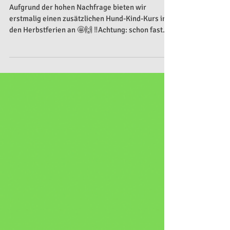
Herbstferien Hund Kind Kurs
Aufgrund der hohen Nachfrage bieten wir
erstmalig einen zusätzlichen Hund-Kind-Kurs in
den Herbstferien an 🤩🙌 ‼️Achtung: schon fast...