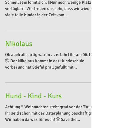
Hund Kind Kurs: nur noch
wenige Plätze
Schnell sein lohnt sich: ‼️Nur noch wenige Plätze
verfügbar‼️ Wir freuen uns sehr, dass wir wieder
viele tolle Kinder in der Zeit vom...
Nikolaus
Ob auch alle artig waren … erfahrt ihr am 06.12.!
🤭 Der Nikolaus kommt in der Hundeschule
vorbei und hat Stiefel prall gefüllt mit...