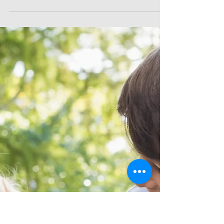
Hund - Kind - Kurs
Achtung ‼️ Weihnachten steht grad vor der Tür und
ihr seid schon mit der Osterplanung beschäftigt?
Wir haben da was für euch! 🤗 Save the...