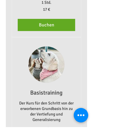
1 Std.
17
17 €
Euro
Buchen
Basistraining
Der Kurs für den Schritt von der
erworbenen Grundbasis hin zu
der Vertiefung und
Generalisierung
Weiterlesen