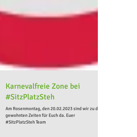
Karnevalfreie Zone bei
#SitzPlatzSteh