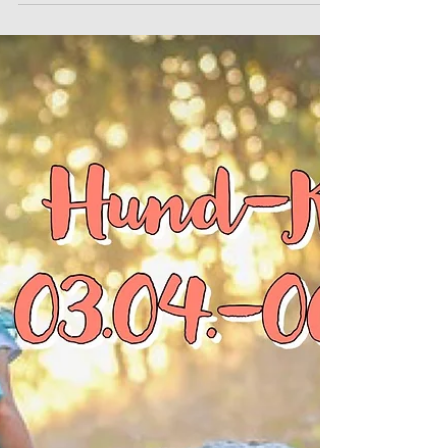
Am Rosenmontag, den 20.02.2023 sind wir zu den
gewohnten Zeiten für Euch da. Euer
#SitzPlatzSteh Team