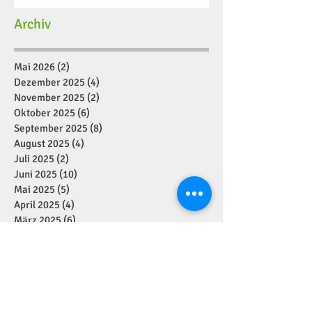
Archiv
Mai 2026
(2)
2 Beiträge
Dezember 2025
(4)
4 Beiträge
November 2025
(2)
2 Beiträge
Oktober 2025
(6)
6 Beiträge
September 2025
(8)
8 Beiträge
August 2025
(4)
4 Beiträge
Juli 2025
(2)
2 Beiträge
Juni 2025
(10)
10 Beiträge
Mai 2025
(5)
5 Beiträge
April 2025
(4)
4 Beiträge
März 2025
(6)
6 Beiträge
Februar 2025
(7)
7 Beiträge
Januar 2025
(2)
2 Beiträge
Dezember 2024
(11)
11 Beiträge
November 2024
(7)
7 Beiträge
Oktober 2024
(1)
1 Beitrag
September 2024
(7)
7 Beiträge