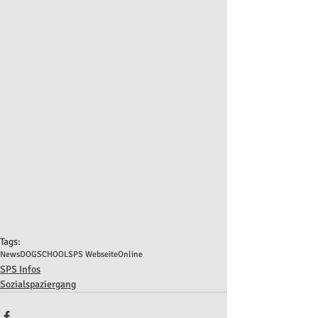
Tags:
News
DOGSCHOOL
SPS Webseite
Online
SPS Infos
Sozialspaziergang