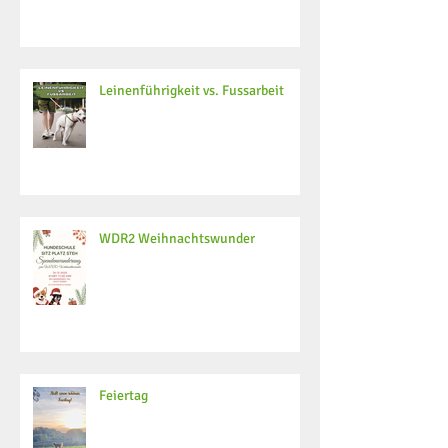
Leinenführigkeit vs. Fussarbeit
WDR2 Weihnachtswunder
Feiertag