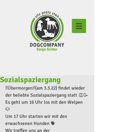
Sozialspaziergang
‼️Übermorgen‼️(am 3.3.22) findet wieder 
der beliebte Sozialspaziergang statt 👏🥳
Es geht um 16 Uhr los mit den Welpen 
🐶 
Um 17 Uhr starten wir mit den 
erwachsenen Hunden 🐕 
Wir treffen uns an der 