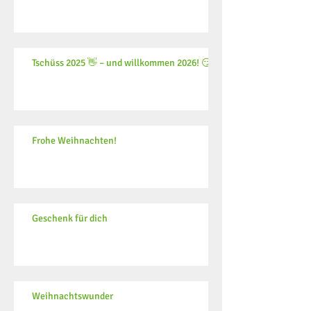
Tschüss 2025 👋 – und willkommen 2026! 😏
Frohe Weihnachten!
Geschenk für dich
Weihnachtswunder