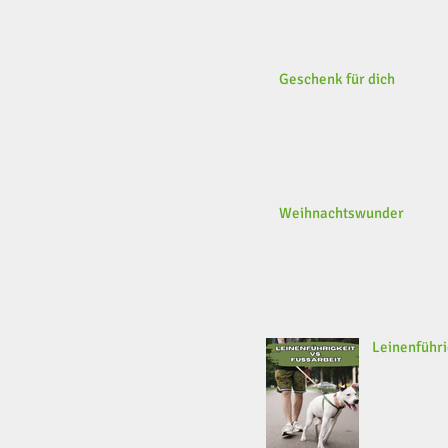
Geschenk für dich
Weihnachtswunder
Leinenführi