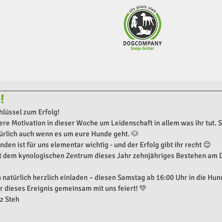
!
hlüssel zum Erfolg!
re Motivation in dieser Woche um Leidenschaft in allem was ihr tut. Se
ürlich auch wenn es um eure Hunde geht. 🐶
den ist für uns elementar wichtig - und der Erfolg gibt ihr recht 😌
t dem kynologischen Zentrum dieses Jahr zehnjähriges Bestehen am
natürlich herzlich einladen – diesen Samstag ab 16:00 Uhr in die Hun
r dieses Ereignis gemeinsam mit uns feiert! 💚
tz Steh