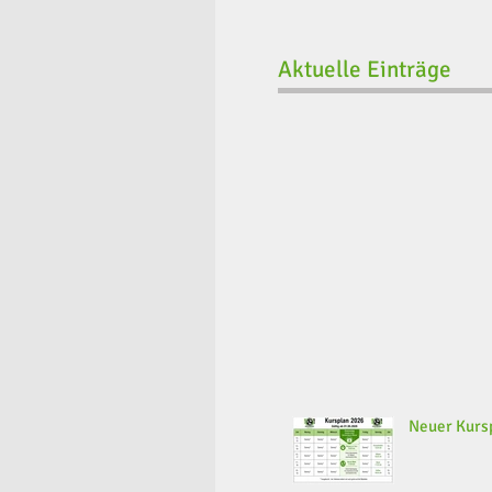
Aktuelle Einträge
Neuer Kursp