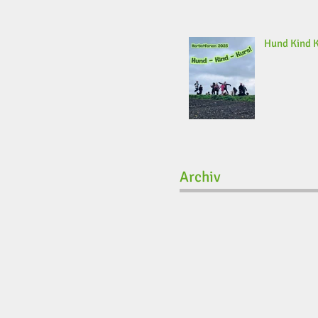
Hund Kind 
Archiv