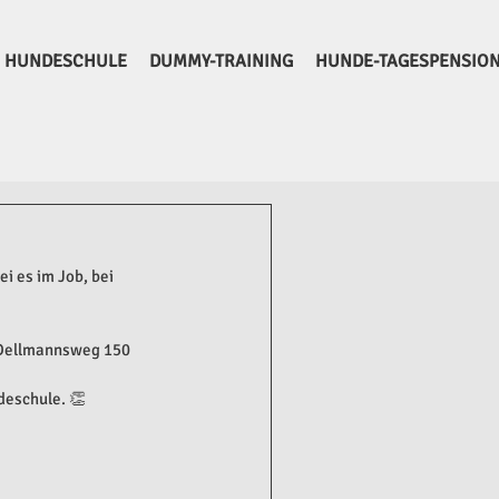
HUNDESCHULE
DUMMY-TRAINING
HUNDE-TAGESPENSIO
i es im Job, bei 
 Dellmannsweg 150 
deschule. 👏