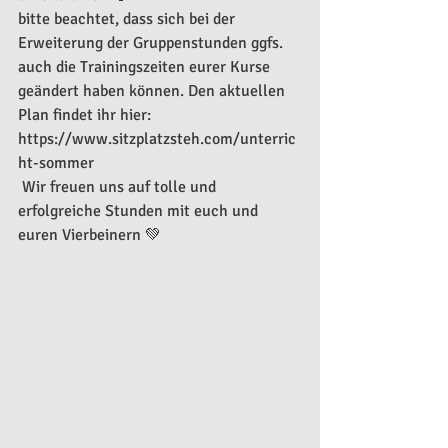
bitte beachtet, dass sich bei der 
Erweiterung der Gruppenstunden ggfs. 
auch die Trainingszeiten eurer Kurse 
geändert haben können. Den aktuellen 
Plan findet ihr hier: 
https://www.sitzplatzsteh.com/unterric
ht-sommer
 Wir freuen uns auf tolle und 
erfolgreiche Stunden mit euch und 
euren Vierbeinern 💚