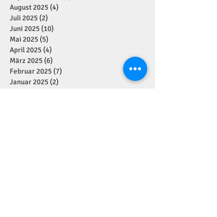
August 2025
(4)
4 Beiträge
Juli 2025
(2)
2 Beiträge
Juni 2025
(10)
10 Beiträge
Mai 2025
(5)
5 Beiträge
April 2025
(4)
4 Beiträge
März 2025
(6)
6 Beiträge
Februar 2025
(7)
7 Beiträge
Januar 2025
(2)
2 Beiträge
Dezember 2024
(11)
11 Beiträge
November 2024
(7)
7 Beiträge
Oktober 2024
(1)
1 Beitrag
September 2024
(7)
7 Beiträge
August 2024
(1)
1 Beitrag
Juli 2024
(4)
4 Beiträge
Juni 2024
(2)
2 Beiträge
Mai 2024
(5)
5 Beiträge
April 2024
(2)
2 Beiträge
März 2024
(1)
1 Beitrag
Januar 2024
(3)
3 Beiträge
Dezember 2023
(6)
6 Beiträge