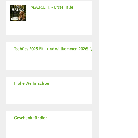
M.A.R.C.H. - Erste Hilfe
Tschüss 2025 👋 – und willkommen 2026! 😏
Frohe Weihnachten!
Geschenk für dich