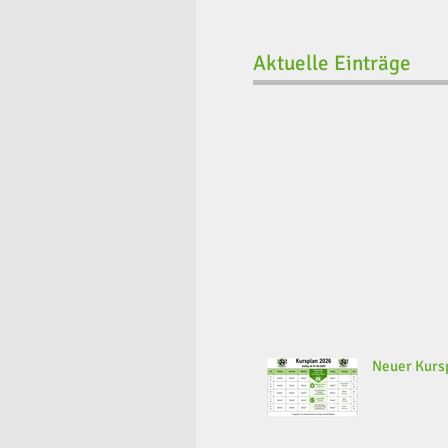
Aktuelle Einträge
Neuer Kursp