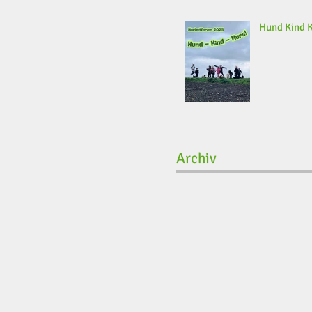
Hund Kind 
Archiv