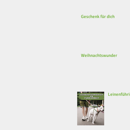
Geschenk für dich
Weihnachtswunder
Leinenführi