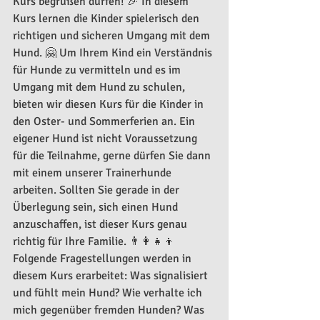
Kurs begrüßen dürfen! 🎉 In diesem 
Kurs lernen die Kinder spielerisch den 
richtigen und sicheren Umgang mit dem 
Hund. 🤗 Um Ihrem Kind ein Verständnis 
für Hunde zu vermitteln und es im 
Umgang mit dem Hund zu schulen, 
bieten wir diesen Kurs für die Kinder in 
den Oster- und Sommerferien an. Ein 
eigener Hund ist nicht Voraussetzung 
für die Teilnahme, gerne dürfen Sie dann 
mit einem unserer Trainerhunde 
arbeiten. Sollten Sie gerade in der 
Überlegung sein, sich einen Hund 
anzuschaffen, ist dieser Kurs genau 
richtig für Ihre Familie. 👨‍👩‍👧‍👦 
Folgende Fragestellungen werden in 
diesem Kurs erarbeitet: Was signalisiert 
und fühlt mein Hund? Wie verhalte ich 
mich gegenüber fremden Hunden? Was 