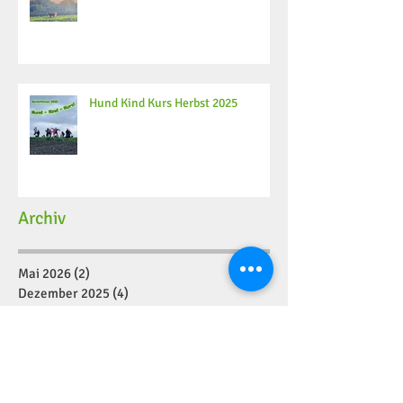
Hund Kind Kurs Herbst 2025
Archiv
Mai 2026
(2)
2 Beiträge
Dezember 2025
(4)
4 Beiträge
November 2025
(2)
2 Beiträge
Oktober 2025
(6)
6 Beiträge
September 2025
(8)
8 Beiträge
August 2025
(4)
4 Beiträge
Juli 2025
(2)
2 Beiträge