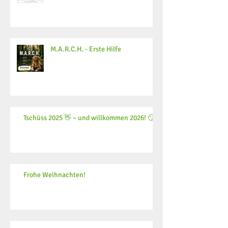
M.A.R.C.H. - Erste Hilfe
Tschüss 2025 👋 – und willkommen 2026! 😏
Frohe Weihnachten!