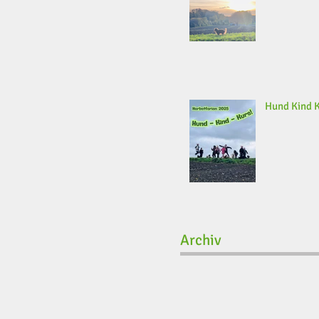
Hund Kind 
Archiv