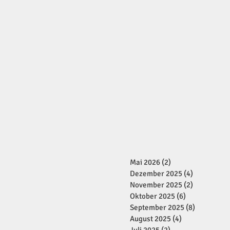
Mai 2026
(2)
2 Beiträge
Dezember 2025
(4)
4 Beiträge
November 2025
(2)
2 Beiträge
Oktober 2025
(6)
6 Beiträge
September 2025
(8)
8 Beiträge
August 2025
(4)
4 Beiträge