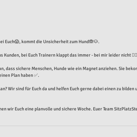
ei Euch😱, kommt die Unsicherheit zum Hund🙈🐶.
Kunden, bei Euch Trainern klappt das immer - bei mir leider nicht 🤷🏻‍
ran, dass sichere Menschen, Hunde wie ein Magnet anziehen. Sie bek
 einen Plan haben ✅.
lan? Wir sind für Euch da und helfen Euch gerne dabei einen zu bilden 
en wir Euch eine planvolle und sichere Woche. Euer Team SitzPlatzSt