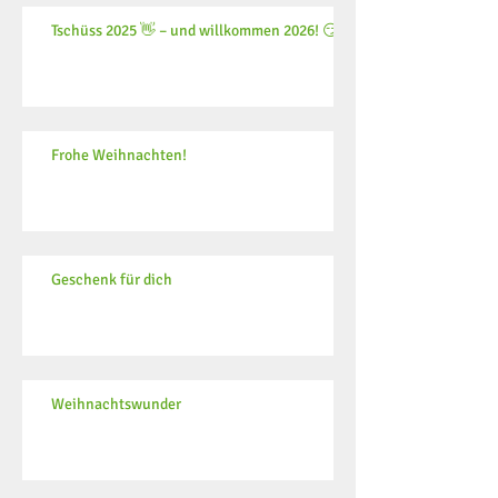
Tschüss 2025 👋 – und willkommen 2026! 😏
Frohe Weihnachten!
Geschenk für dich
Weihnachtswunder