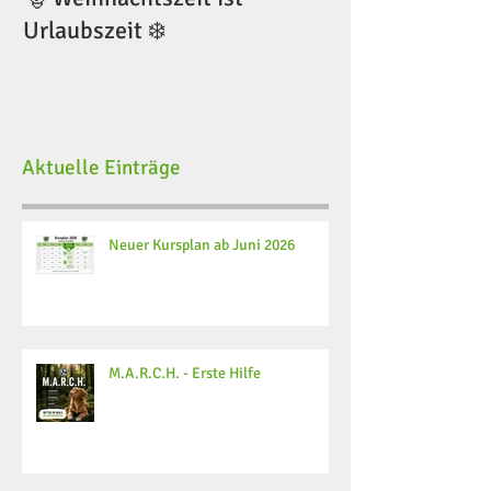
Urlaubszeit ❄️
Urlaubszeit ❄️
Aktuelle Einträge
Neuer Kursplan ab Juni 2026
M.A.R.C.H. - Erste Hilfe