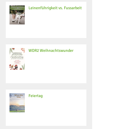
Leinenführigkeit vs. Fussarbeit
WDR2 Weihnachtswunder
Feiertag