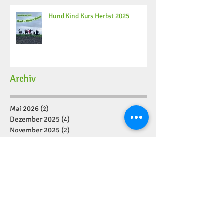
Hund Kind Kurs Herbst 2025
Archiv
Mai 2026
(2)
2 Beiträge
Dezember 2025
(4)
4 Beiträge
November 2025
(2)
2 Beiträge
Oktober 2025
(6)
6 Beiträge
September 2025
(8)
8 Beiträge
August 2025
(4)
4 Beiträge
Juli 2025
(2)
2 Beiträge
Juni 2025
(10)
10 Beiträge
Mai 2025
(5)
5 Beiträge
April 2025
(4)
4 Beiträge
März 2025
(6)
6 Beiträge