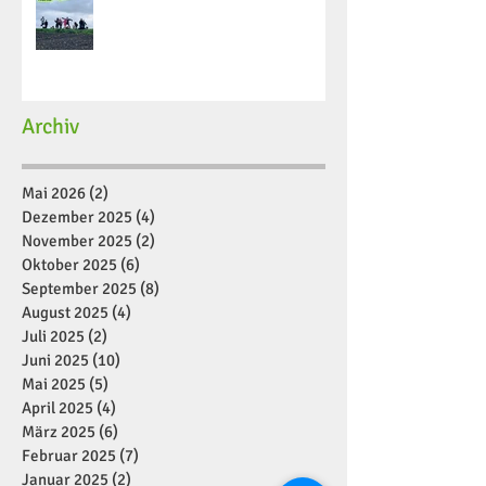
Archiv
Mai 2026
(2)
2 Beiträge
Dezember 2025
(4)
4 Beiträge
November 2025
(2)
2 Beiträge
Oktober 2025
(6)
6 Beiträge
September 2025
(8)
8 Beiträge
August 2025
(4)
4 Beiträge
Juli 2025
(2)
2 Beiträge
Juni 2025
(10)
10 Beiträge
Mai 2025
(5)
5 Beiträge
April 2025
(4)
4 Beiträge
März 2025
(6)
6 Beiträge
Februar 2025
(7)
7 Beiträge
Januar 2025
(2)
2 Beiträge