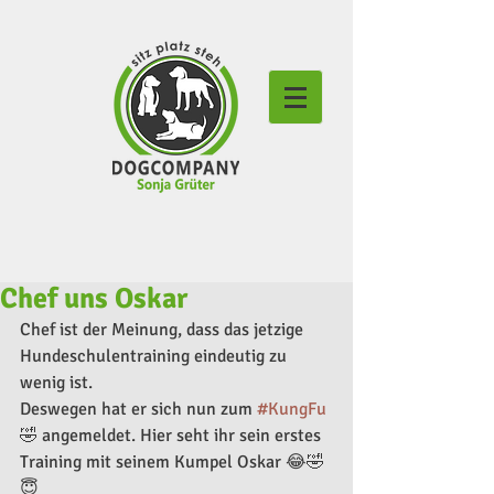
Chef uns Oskar
Chef ist der Meinung, dass das jetzige 
Hundeschulentraining eindeutig zu 
wenig ist. 
Deswegen hat er sich nun zum 
#KungFu
🤣 angemeldet. Hier seht ihr sein erstes 
Training mit seinem Kumpel Oskar 😂🤣
😇