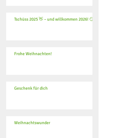
Tschüss 2025 👋 – und willkommen 2026! 😏
Frohe Weihnachten!
Geschenk für dich
Weihnachtswunder