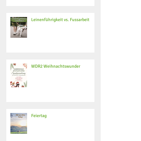
Leinenführigkeit vs. Fussarbeit
WDR2 Weihnachtswunder
Feiertag