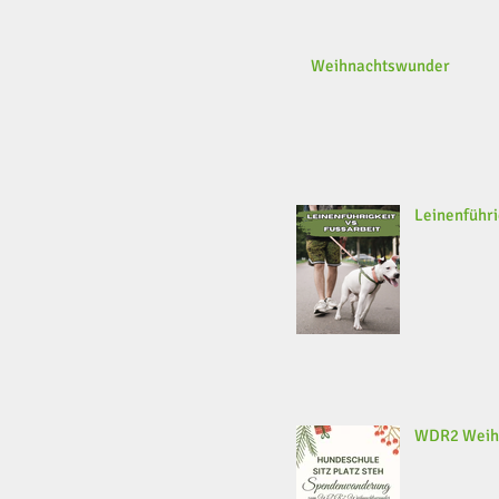
Weihnachtswunder
Leinenführi
WDR2 Weih