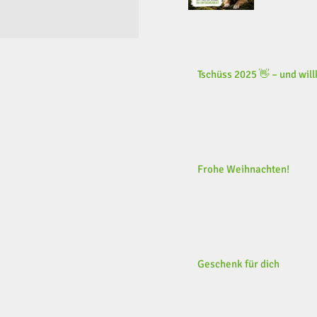
Tschüss 2025 👋 – und wi
Frohe Weihnachten!
Geschenk für dich