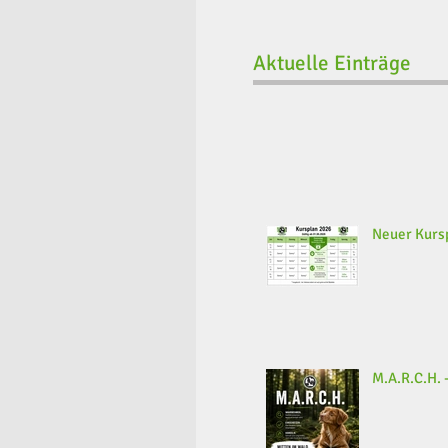
Aktuelle Einträge
Neuer Kursp
M.A.R.C.H. -