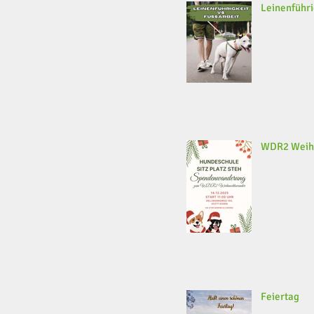
Leinenführi
WDR2 Weih
Feiertag