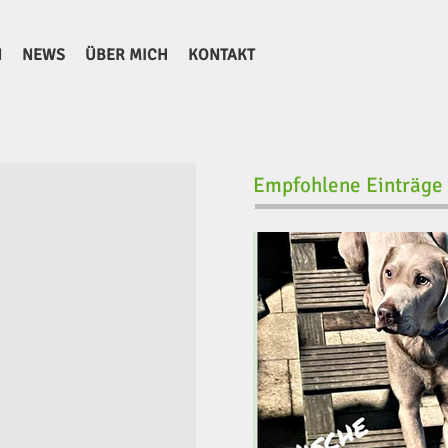
N
NEWS
ÜBER MICH
KONTAKT
Empfohlene Einträge