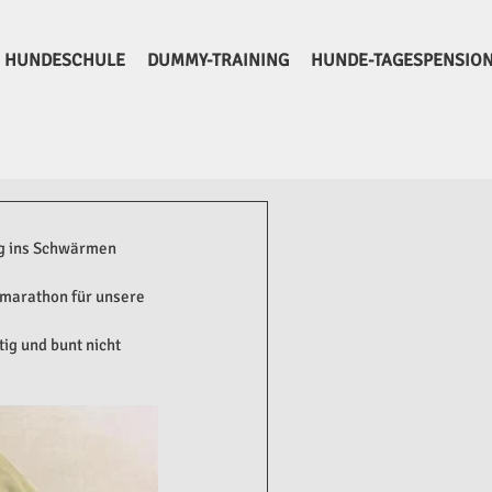
HUNDESCHULE
DUMMY-TRAINING
HUNDE-TAGESPENSIO
g ins Schwärmen 
nmarathon für unsere 
ig und bunt nicht 