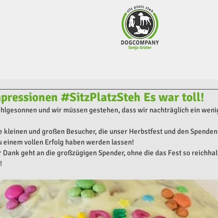
pressionen #SitzPlatzSteh Es war toll!
hlgesonnen und wir müssen gestehen, dass wir nachträglich ein weni
e kleinen und großen Besucher, die unser Herbstfest und den Spende
u einem vollen Erfolg haben werden lassen!
Dank geht an die großzügigen Spender, ohne die das Fest so reichhalt
!