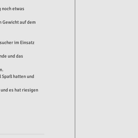
g noch etwas 
m Gewicht auf dem 
sucher im Einsatz 
nde und das 
n.
 Spaß hatten und 
und es hat riesigen 