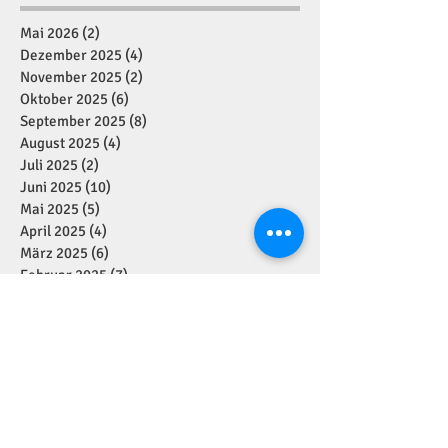
Mai 2026
(2)
2 Beiträge
Dezember 2025
(4)
4 Beiträge
November 2025
(2)
2 Beiträge
Oktober 2025
(6)
6 Beiträge
September 2025
(8)
8 Beiträge
August 2025
(4)
4 Beiträge
Juli 2025
(2)
2 Beiträge
Juni 2025
(10)
10 Beiträge
Mai 2025
(5)
5 Beiträge
April 2025
(4)
4 Beiträge
März 2025
(6)
6 Beiträge
Februar 2025
(7)
7 Beiträge
Januar 2025
(2)
2 Beiträge
Dezember 2024
(11)
11 Beiträge
November 2024
(7)
7 Beiträge
Oktober 2024
(1)
1 Beitrag
September 2024
(7)
7 Beiträge
August 2024
(1)
1 Beitrag
Juli 2024
(4)
4 Beiträge