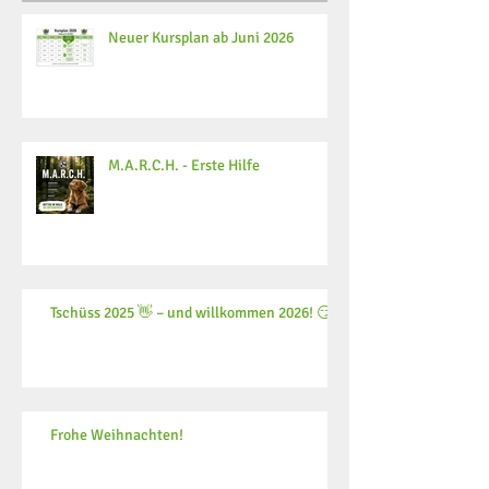
Neuer Kursplan ab Juni 2026
M.A.R.C.H. - Erste Hilfe
Tschüss 2025 👋 – und willkommen 2026! 😏
Frohe Weihnachten!