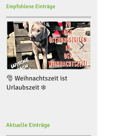
Empfohlene Einträge
🎅 Weihnachtszeit ist
🎅 Weihnachtsze
Urlaubszeit ❄️
Urlaubszeit ❄️
Aktuelle Einträge