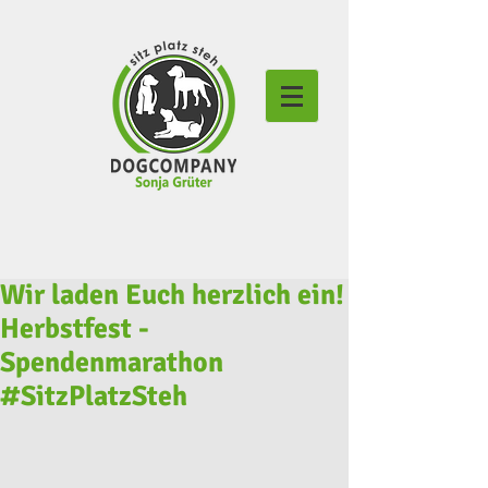
Wir laden Euch herzlich ein!
Herbstfest -
Spendenmarathon
#SitzPlatzSteh