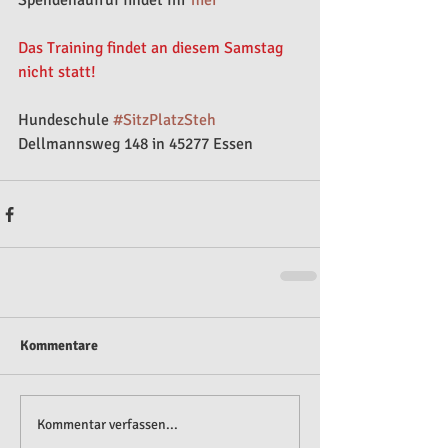
Spendenaufruf findet Ihr
 hier
Das Training findet an diesem Samstag 
nicht statt!
Hundeschule 
#SitzPlatzSteh
Dellmannsweg 148 in 45277 Essen
Kommentare
Kommentar verfassen...