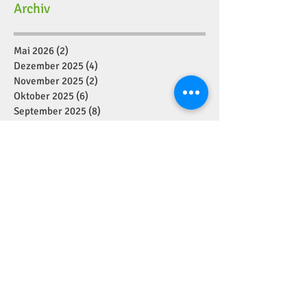
Archiv
Mai 2026
(2)
2 Beiträge
Dezember 2025
(4)
4 Beiträge
November 2025
(2)
2 Beiträge
Oktober 2025
(6)
6 Beiträge
September 2025
(8)
8 Beiträge
August 2025
(4)
4 Beiträge
Juli 2025
(2)
2 Beiträge
Juni 2025
(10)
10 Beiträge
Mai 2025
(5)
5 Beiträge
April 2025
(4)
4 Beiträge
März 2025
(6)
6 Beiträge
Februar 2025
(7)
7 Beiträge
Januar 2025
(2)
2 Beiträge
Dezember 2024
(11)
11 Beiträge
November 2024
(7)
7 Beiträge
Oktober 2024
(1)
1 Beitrag
September 2024
(7)
7 Beiträge
August 2024
(1)
1 Beitrag