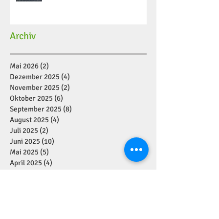
Archiv
Mai 2026
(2)
2 Beiträge
Dezember 2025
(4)
4 Beiträge
November 2025
(2)
2 Beiträge
Oktober 2025
(6)
6 Beiträge
September 2025
(8)
8 Beiträge
August 2025
(4)
4 Beiträge
Juli 2025
(2)
2 Beiträge
Juni 2025
(10)
10 Beiträge
Mai 2025
(5)
5 Beiträge
April 2025
(4)
4 Beiträge
März 2025
(6)
6 Beiträge
Februar 2025
(7)
7 Beiträge
Januar 2025
(2)
2 Beiträge
Dezember 2024
(11)
11 Beiträge
November 2024
(7)
7 Beiträge