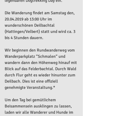
legendären Dogtrekking Day ein.
Die Wanderung findet am Samstag den, 
20.04.2019 ab 13:00 Uhr im 
wunderschönen Deilbachtal 
(Hattingen/Velbert) statt und wird ca. 3 
bis 4 Stunden dauern.​
Wir beginnen den Rundwanderweg vom 
Wanderparkplatz “Schmalen“ und 
wandern dann den Höhenweg hinauf mit 
Blick auf das Felderbachtal. Durch Wald 
durch Flur geht es wieder hinunter zum 
Deilbach. Dies ist eine offiziell 
genehmigte Veranstaltung.*
Um den Tag bei gemütlichem 
Beisammensein ausklingen zu lassen, 
laden wir alle Wanderer und Hunde im 