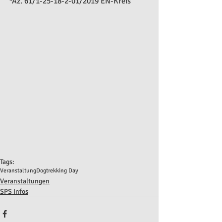
*Az. 61/1-25-18-2-01/2019 EN-Kreis
Tags:
Veranstaltung
Dogtrekking Day
Veranstaltungen
SPS Infos