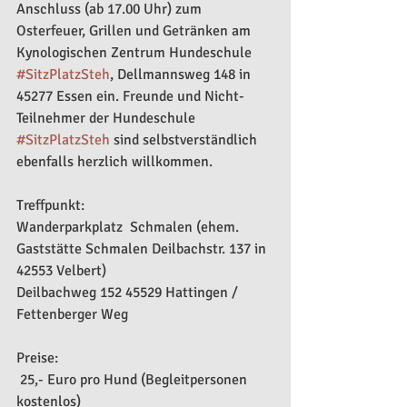
Anschluss (ab 17.00 Uhr) zum 
Osterfeuer, Grillen und Getränken am 
Kynologischen Zentrum Hundeschule 
#SitzPlatzSteh
, Dellmannsweg 148 in 
45277 Essen ein. Freunde und Nicht-
Teilnehmer der Hundeschule 
#SitzPlatzSteh
 sind selbstverständlich 
ebenfalls herzlich willkommen.
Treffpunkt:
Wanderparkplatz  Schmalen (ehem. 
Gaststätte Schmalen Deilbachstr. 137 in 
42553 Velbert)
Deilbachweg 152 45529 Hattingen / 
Fettenberger Weg
Preise:
 25,- Euro pro Hund (Begleitpersonen 
kostenlos)