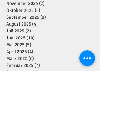
November 2025
(2)
2 Beiträge
Oktober 2025
(6)
6 Beiträge
September 2025
(8)
8 Beiträge
August 2025
(4)
4 Beiträge
Juli 2025
(2)
2 Beiträge
Juni 2025
(10)
10 Beiträge
Mai 2025
(5)
5 Beiträge
April 2025
(4)
4 Beiträge
März 2025
(6)
6 Beiträge
Februar 2025
(7)
7 Beiträge
Januar 2025
(2)
2 Beiträge
Dezember 2024
(11)
11 Beiträge
November 2024
(7)
7 Beiträge
Oktober 2024
(1)
1 Beitrag
September 2024
(7)
7 Beiträge
August 2024
(1)
1 Beitrag
Juli 2024
(4)
4 Beiträge
Juni 2024
(2)
2 Beiträge
Mai 2024
(5)
5 Beiträge
April 2024
(2)
2 Beiträge