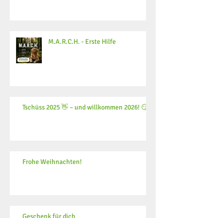
M.A.R.C.H. - Erste Hilfe
Tschüss 2025 👋 – und willkommen 2026! 😏
Frohe Weihnachten!
Geschenk für dich