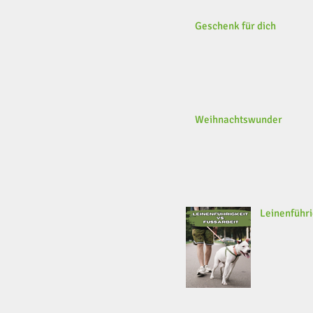
Geschenk für dich
Weihnachtswunder
Leinenführi