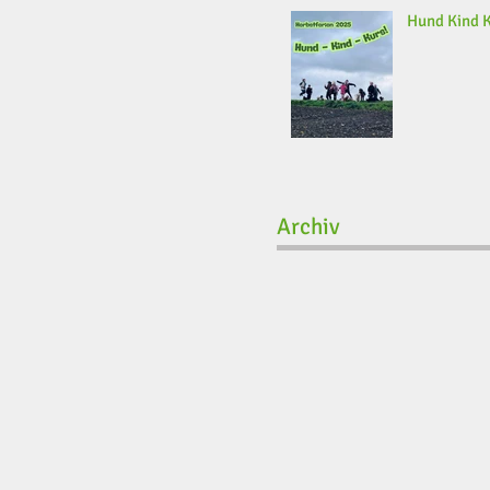
Hund Kind 
Archiv