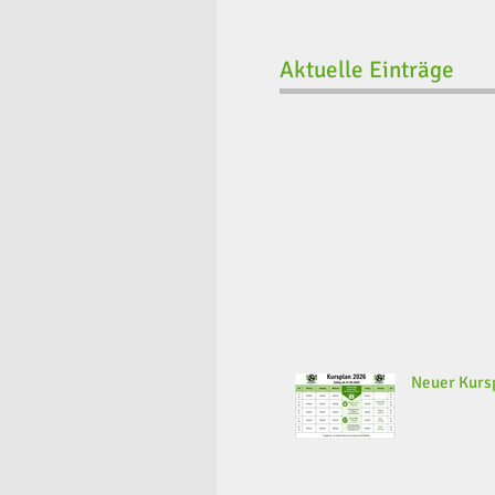
Aktuelle Einträge
Neuer Kursp