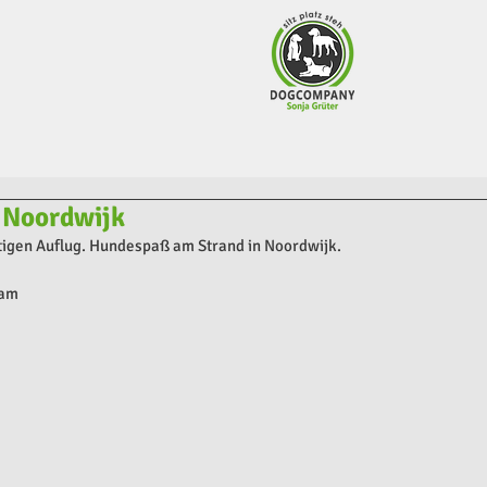
 Noordwijk
igen Auflug. Hundespaß am Strand in Noordwijk.
eam