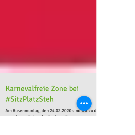
Karnevalfreie Zone bei
#SitzPlatzSteh