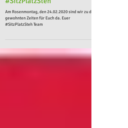
Karnevalfreie Zone bei
#SitzPlatzSteh
Am Rosenmontag, den 24.02.2020 sind wir zu den
gewohnten Zeiten für Euch da. Euer
#SitzPlatzSteh Team