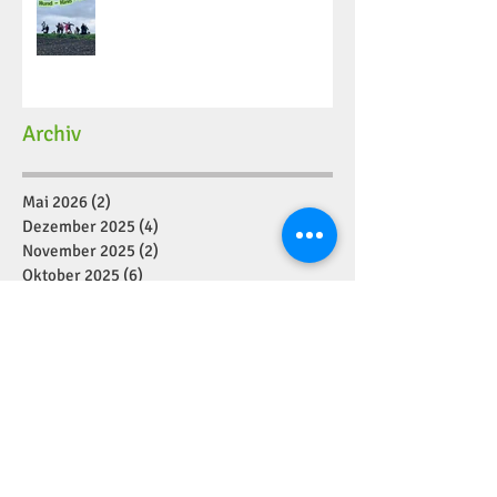
Archiv
Mai 2026
(2)
2 Beiträge
Dezember 2025
(4)
4 Beiträge
November 2025
(2)
2 Beiträge
Oktober 2025
(6)
6 Beiträge
September 2025
(8)
8 Beiträge
August 2025
(4)
4 Beiträge
Juli 2025
(2)
2 Beiträge
Juni 2025
(10)
10 Beiträge
Mai 2025
(5)
5 Beiträge
April 2025
(4)
4 Beiträge
März 2025
(6)
6 Beiträge
Februar 2025
(7)
7 Beiträge
Januar 2025
(2)
2 Beiträge