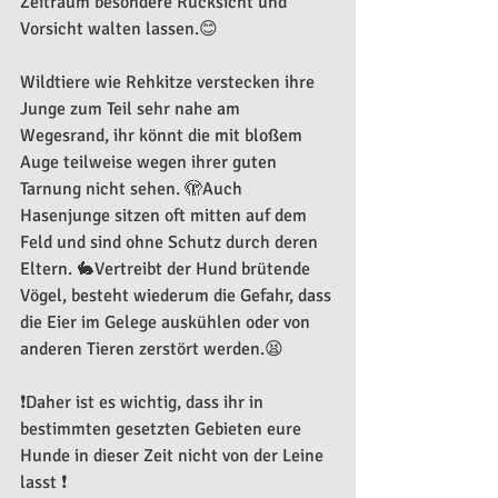
Zeitraum besondere Rücksicht und 
Vorsicht walten lassen.😊
Wildtiere wie Rehkitze verstecken ihre 
Junge zum Teil sehr nahe am 
Wegesrand, ihr könnt die mit bloßem 
Auge teilweise wegen ihrer guten 
Tarnung nicht sehen. 🫣Auch 
Hasenjunge sitzen oft mitten auf dem 
Feld und sind ohne Schutz durch deren 
Eltern. 🐇Vertreibt der Hund brütende 
Vögel, besteht wiederum die Gefahr, dass 
die Eier im Gelege auskühlen oder von 
anderen Tieren zerstört werden.😫
❗️Daher ist es wichtig, dass ihr in 
bestimmten gesetzten Gebieten eure 
Hunde in dieser Zeit nicht von der Leine 
lasst ❗️