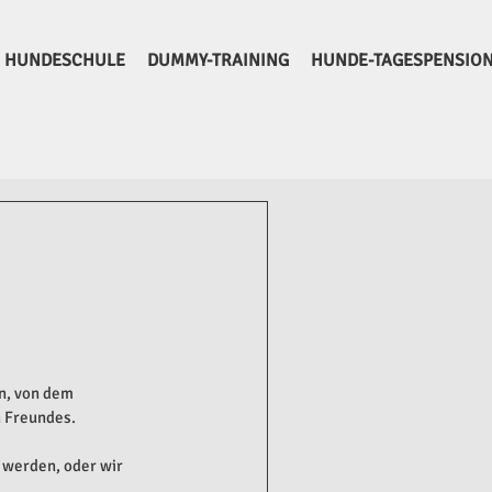
HUNDESCHULE
DUMMY-TRAINING
HUNDE-TAGESPENSIO
n, von dem 
n Freundes.
 werden, oder wir 