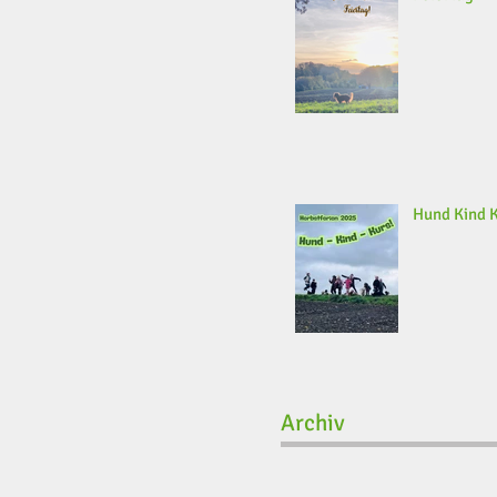
Hund Kind 
Archiv