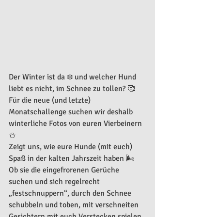
Der Winter ist da ❄️ und welcher Hund 
liebt es nicht, im Schnee zu tollen? 🥰
Für die neue (und letzte) 
Monatschallenge suchen wir deshalb 
winterliche Fotos von euren Vierbeinern 
⛄️
Zeigt uns, wie eure Hunde (mit euch) 
Spaß in der kalten Jahrszeit haben 🌬️
Ob sie die eingefrorenen Gerüche 
suchen und sich regelrecht 
„festschnuppern“, durch den Schnee 
schubbeln und toben, mit verschneiten 
Gesichtern mit euch Verstecken spielen 