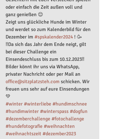
oder einfach die Zeit außen voll und 
ganz genießen 😌 
Zeigt uns glückliche Hunde im Winter 
und werdet so zum Kalenderbild für den 
Dezember im 
#spskalender2024
 ! 🥳
‼️Da sich das Jahr dem Ende neigt, gilt 
bei dieser Challenge ein 
Einsendeschluss bis zum 10.12.2023‼️
Bilder könnt ihr uns via WhatsApp, 
privater Nachricht oder per Mail an 
office@sitzplatzsteh.com
 schicken. Wir 
freuen uns sehr auf eure Einsendungen 
💚
#winter
#winterliebe
#hundimschnee
#hundimwinter
#winterspass
#dogfun
#dezemberchallenge
#fotochallenge
#hundefotografie
#weihnachten
#weihnachtszeit
#dezember2023