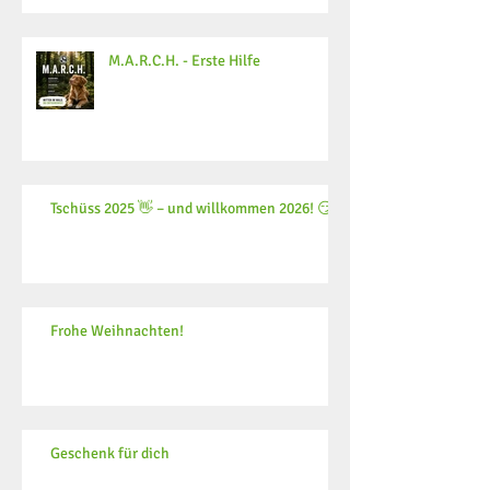
M.A.R.C.H. - Erste Hilfe
Tschüss 2025 👋 – und willkommen 2026! 😏
Frohe Weihnachten!
Geschenk für dich