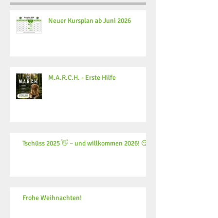
Neuer Kursplan ab Juni 2026
M.A.R.C.H. - Erste Hilfe
Tschüss 2025 👋 – und willkommen 2026! 😏
Frohe Weihnachten!