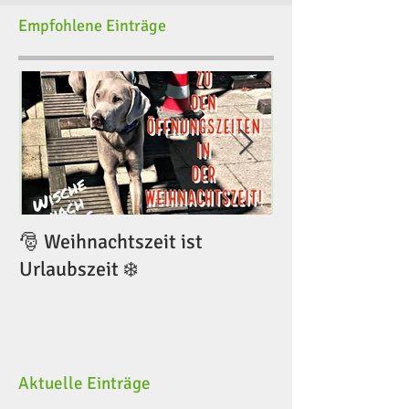
Empfohlene Einträge
🎅 Weihnachtszeit ist
🎅 Weihnachtsze
Urlaubszeit ❄️
Urlaubszeit ❄️
Aktuelle Einträge