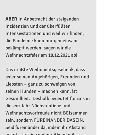
ABER
 In Anbetracht der steigenden 
Inzidenzien und der überfüllten 
Intensivstationen und weil wir finden, 
die Pandemie kann nur gemeinsam 
bekämpft werden, sagen wir die 
Weihnachtsfeier am 18.12.2021 ab!  
Das größte Weihnachtsgeschenk, dass 
jeder seinen Angehörigen, Freunden und 
Liebsten – ganz zu schweigen von 
seinen Hunden – machen kann, ist 
Gesundheit.  Deshalb bedeutet für uns in 
diesem Jahr Nächstenliebe und 
Weihnachtsvorfreude nicht BEIsammen 
sein, sondern FÜREINANDER DASEIN. 
Seid füreinander da, indem ihr Abstand 
wahrt.  Ja, ein schöner Abend mit 