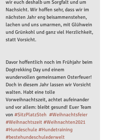
wir euch deshalb um Sorgfalt und um 
Nachsicht. Wir hoffen sehr, dass wir im 
nächsten Jahr eng beisammenstehen, 
lachen und uns umarmen, mit Glühwein 
und Grünkohl und ganz viel Herzlichkeit, 
statt Vorsicht. 
Davor hoffentlich noch im Frühjahr beim 
Dogtrekking Day und einem 
wundervollen gemeinsamen Osterfeuer!  
Doch in diesem Jahr lassen wir Vorsicht 
walten. Habt eine tolle 
Vorweihnachtszeit, achtet aufeinander 
und vor allem: bleibt gesund! Euer Team 
von 
#SitzPlatzSteh
#Weihnachtsfeier
#Weihnachtszeit
#Weihnachten2021
#Hundeschule
#Hundetraining
#bestehundeschulederwelt