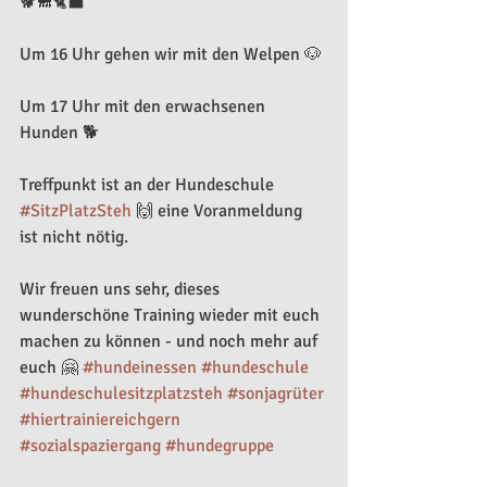
🐕🐩🐈‍⬛ 
Um 16 Uhr gehen wir mit den Welpen 🐶 
Um 17 Uhr mit den erwachsenen 
Hunden 🐕
Treffpunkt ist an der Hundeschule 
#SitzPlatzSteh
 🙌 eine Voranmeldung 
ist nicht nötig. 
Wir freuen uns sehr, dieses 
wunderschöne Training wieder mit euch 
machen zu können - und noch mehr auf 
euch 🤗 
#hundeinessen
#hundeschule
#hundeschulesitzplatzsteh
#sonjagrüter
#hiertrainiereichgern
#sozialspaziergang
#hundegruppe