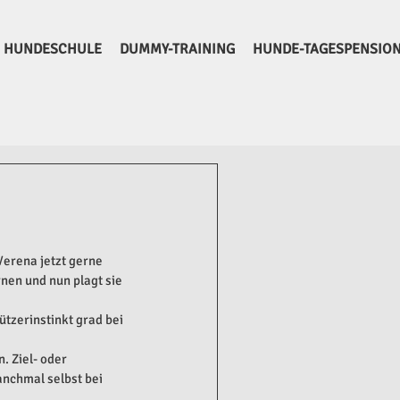
HUNDESCHULE
DUMMY-TRAINING
HUNDE-TAGESPENSIO
Verena jetzt gerne 
nen und nun plagt sie 
tzerinstinkt grad bei 
 Ziel- oder 
nchmal selbst bei 