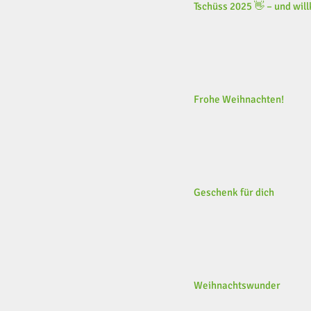
Tschüss 2025 👋 – und wi
Frohe Weihnachten!
Geschenk für dich
Weihnachtswunder