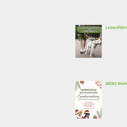
Leinenführi
WDR2 Weih