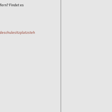
fern? Findet es 
eschulesitzplatzsteh