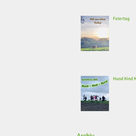
Feiertag
Hund Kind 
Archiv