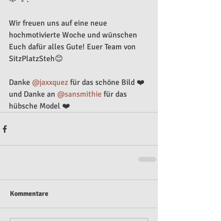
Wir freuen uns auf eine neue 
hochmotivierte Woche und wünschen 
Euch dafür alles Gute! Euer Team von 
SitzPlatzSteh😊
Danke 
@jaxxquez
 für das schöne Bild ❤️ 
und Danke an 
@sansmithie
 für das 
hübsche Model ❤️
Kommentare