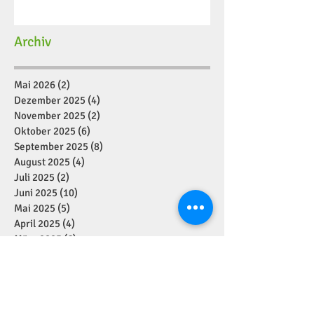
Archiv
Mai 2026
(2)
2 Beiträge
Dezember 2025
(4)
4 Beiträge
November 2025
(2)
2 Beiträge
Oktober 2025
(6)
6 Beiträge
September 2025
(8)
8 Beiträge
August 2025
(4)
4 Beiträge
Juli 2025
(2)
2 Beiträge
Juni 2025
(10)
10 Beiträge
Mai 2025
(5)
5 Beiträge
April 2025
(4)
4 Beiträge
März 2025
(6)
6 Beiträge
Februar 2025
(7)
7 Beiträge
Januar 2025
(2)
2 Beiträge
Dezember 2024
(11)
11 Beiträge
November 2024
(7)
7 Beiträge