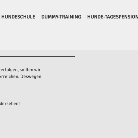
HUNDESCHULE
DUMMY-TRAINING
HUNDE-TAGESPENSIO
rfolgen, sollten wir 
 erreichen. Deswegen 
edersehen!