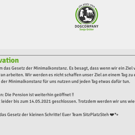
vation
 das Gesetz der Minimalkonstanz. Es besagt, dass wenn wir ein Ziel ve
ran arbeiten. Wir werden es nicht schaffen unser Ziel an einem Tag zu
der Minimalkonstanz für uns nutzen und jeden Tag etwas dafür tun.
: Die Pension ist weiterhin geöffnet ‼️
t leider bis zum 14.05.2021 geschlossen. Trotzdem werden wir uns wi
 das Gesetz der kleinen Schritte! Euer Team SitzPlatzSteh ❤️🐾