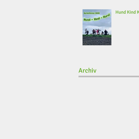
Hund Kind 
Archiv