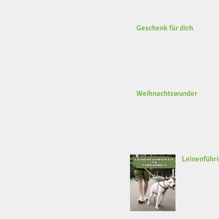
Geschenk für dich
Weihnachtswunder
Leinenführi