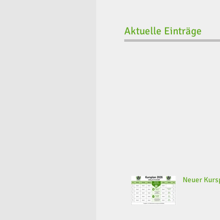
Aktuelle Einträge
Neuer Kursp