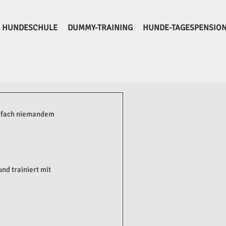
HUNDESCHULE
DUMMY-TRAINING
HUNDE-TAGESPENSIO
einfach niemandem 
nd trainiert mit 