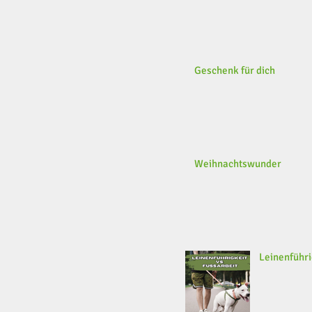
Geschenk für dich
Weihnachtswunder
Leinenführi