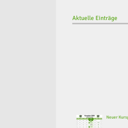
Aktuelle Einträge
Neuer Kursp