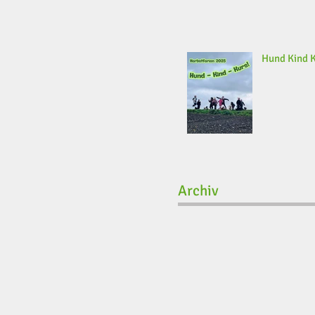
Hund Kind 
Archiv