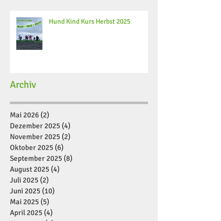
Hund Kind Kurs Herbst 2025
Archiv
Mai 2026
(2)
2 Beiträge
Dezember 2025
(4)
4 Beiträge
November 2025
(2)
2 Beiträge
Oktober 2025
(6)
6 Beiträge
September 2025
(8)
8 Beiträge
August 2025
(4)
4 Beiträge
Juli 2025
(2)
2 Beiträge
Juni 2025
(10)
10 Beiträge
Mai 2025
(5)
5 Beiträge
April 2025
(4)
4 Beiträge