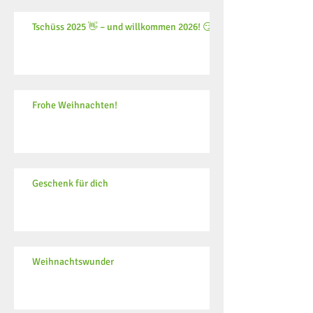
Tschüss 2025 👋 – und willkommen 2026! 😏
Frohe Weihnachten!
Geschenk für dich
Weihnachtswunder