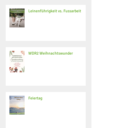
Leinenführigkeit vs. Fussarbeit
WDR2 Weihnachtswunder
Feiertag