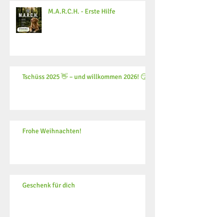
M.A.R.C.H. - Erste Hilfe
Tschüss 2025 👋 – und willkommen 2026! 😏
Frohe Weihnachten!
Geschenk für dich