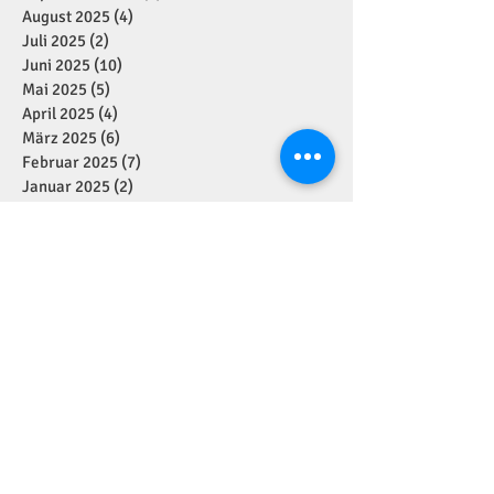
August 2025
(4)
4 Beiträge
Juli 2025
(2)
2 Beiträge
Juni 2025
(10)
10 Beiträge
Mai 2025
(5)
5 Beiträge
April 2025
(4)
4 Beiträge
März 2025
(6)
6 Beiträge
Februar 2025
(7)
7 Beiträge
Januar 2025
(2)
2 Beiträge
Dezember 2024
(11)
11 Beiträge
November 2024
(7)
7 Beiträge
Oktober 2024
(1)
1 Beitrag
September 2024
(7)
7 Beiträge
August 2024
(1)
1 Beitrag
Juli 2024
(4)
4 Beiträge
Juni 2024
(2)
2 Beiträge
Mai 2024
(5)
5 Beiträge
April 2024
(2)
2 Beiträge
März 2024
(1)
1 Beitrag
Januar 2024
(3)
3 Beiträge
Dezember 2023
(6)
6 Beiträge