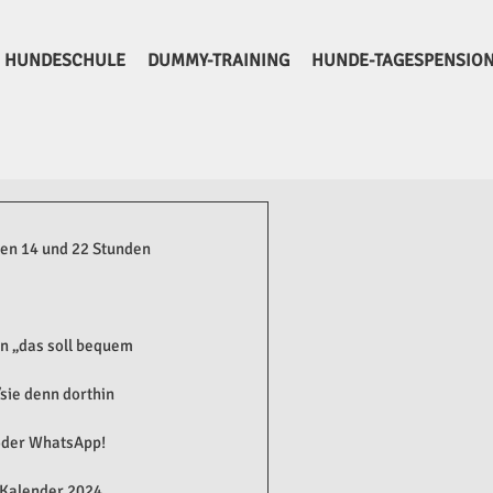
HUNDESCHULE
DUMMY-TRAINING
HUNDE-TAGESPENSIO
en 14 und 22 Stunden 
n „das soll bequem 
/sie denn dorthin 
 oder WhatsApp!
h-Kalender 2024