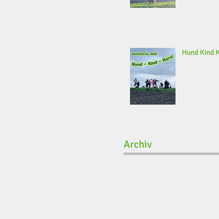
Hund Kind 
Archiv