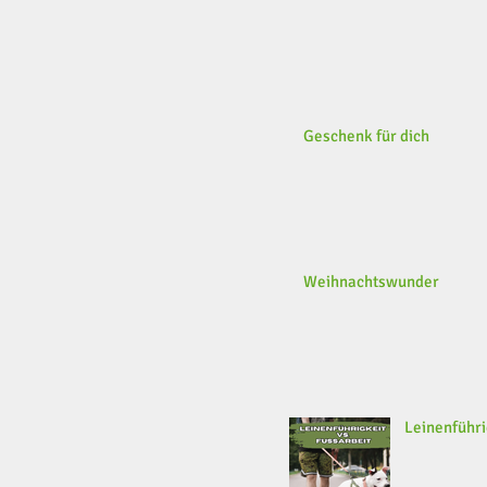
Geschenk für dich
Weihnachtswunder
Leinenführi