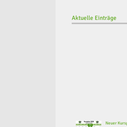
Aktuelle Einträge
Neuer Kursp