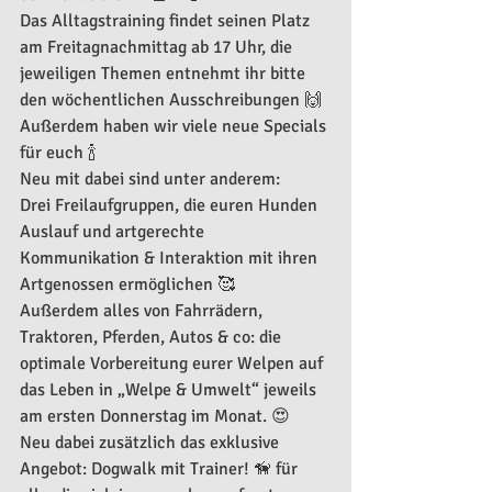
Das Alltagstraining findet seinen Platz 
am Freitagnachmittag ab 17 Uhr, die 
jeweiligen Themen entnehmt ihr bitte 
den wöchentlichen Ausschreibungen 🙌
Außerdem haben wir viele neue Specials 
für euch 🍾 
Neu mit dabei sind unter anderem: 
Drei Freilaufgruppen, die euren Hunden 
Auslauf und artgerechte 
Kommunikation & Interaktion mit ihren 
Artgenossen ermöglichen 🥰
Außerdem alles von Fahrrädern, 
Traktoren, Pferden, Autos & co: die 
optimale Vorbereitung eurer Welpen auf 
das Leben in „Welpe & Umwelt“ jeweils 
am ersten Donnerstag im Monat. 😍
Neu dabei zusätzlich das exklusive 
Angebot: Dogwalk mit Trainer! 🦮 für 