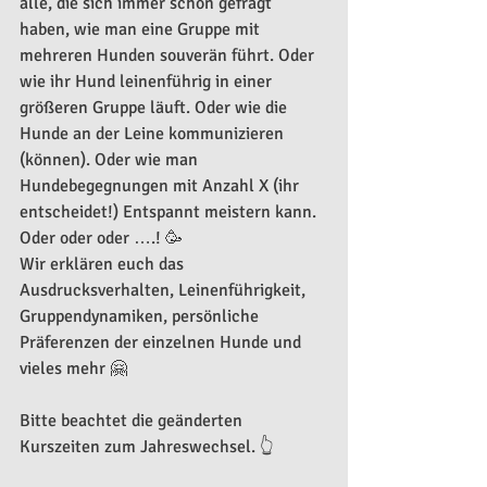
alle, die sich immer schon gefragt 
haben, wie man eine Gruppe mit 
mehreren Hunden souverän führt. Oder 
wie ihr Hund leinenführig in einer 
größeren Gruppe läuft. Oder wie die 
Hunde an der Leine kommunizieren 
(können). Oder wie man 
Hundebegegnungen mit Anzahl X (ihr 
entscheidet!) Entspannt meistern kann. 
Oder oder oder ….! 🥳
Wir erklären euch das 
Ausdrucksverhalten, Leinenführigkeit, 
Gruppendynamiken, persönliche 
Präferenzen der einzelnen Hunde und 
vieles mehr 🤗
Bitte beachtet die geänderten 
Kurszeiten zum Jahreswechsel. 👆 