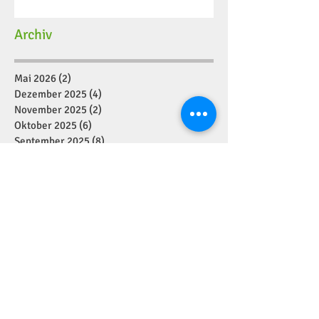
Archiv
Mai 2026
(2)
2 Beiträge
Dezember 2025
(4)
4 Beiträge
November 2025
(2)
2 Beiträge
Oktober 2025
(6)
6 Beiträge
September 2025
(8)
8 Beiträge
August 2025
(4)
4 Beiträge
Juli 2025
(2)
2 Beiträge
Juni 2025
(10)
10 Beiträge
Mai 2025
(5)
5 Beiträge
April 2025
(4)
4 Beiträge
März 2025
(6)
6 Beiträge
Februar 2025
(7)
7 Beiträge
Januar 2025
(2)
2 Beiträge
Dezember 2024
(11)
11 Beiträge
November 2024
(7)
7 Beiträge
Oktober 2024
(1)
1 Beitrag