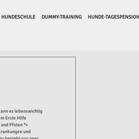
HUNDESCHULE
DUMMY-TRAINING
HUNDE-TAGESPENSIO
kann es lebenswichtig 
m Erste Hilfe 
 und Pfoten 🐾 
krankungen und 
r besteht aus zwei 