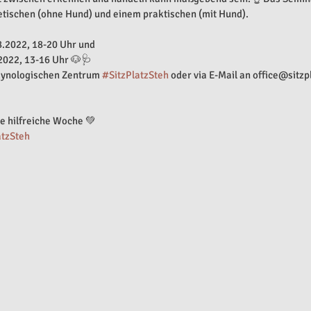
tischen (ohne Hund) und einem praktischen (mit Hund). 
.2022, 18-20 Uhr und 
2022, 13-16 Uhr 🐶🩺
ynologischen Zentrum 
#SitzPlatzSteh
 oder via E-Mail an office@sitz
 hilfreiche Woche 💚 
atzSteh