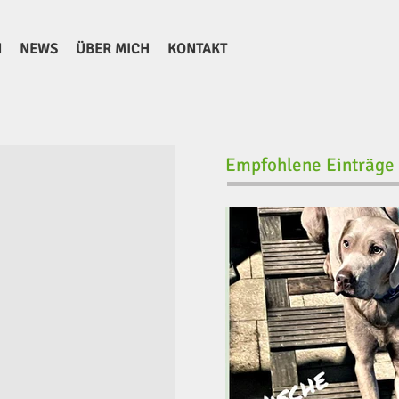
N
NEWS
ÜBER MICH
KONTAKT
Empfohlene Einträge