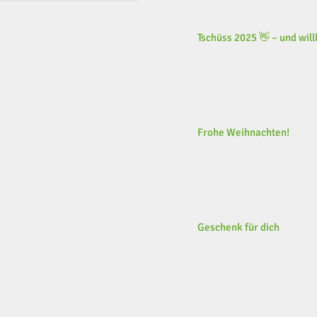
Tschüss 2025 👋 – und wi
Frohe Weihnachten!
Geschenk für dich