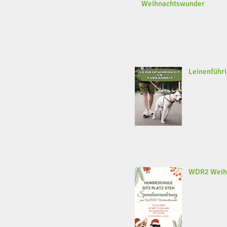
Weihnachtswunder
Leinenführi
WDR2 Weih