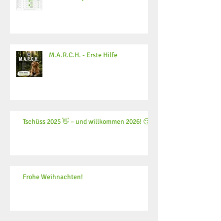
M.A.R.C.H. - Erste Hilfe
Tschüss 2025 👋 – und willkommen 2026! 😏
Frohe Weihnachten!