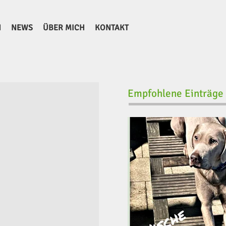
N
NEWS
ÜBER MICH
KONTAKT
Empfohlene Einträge