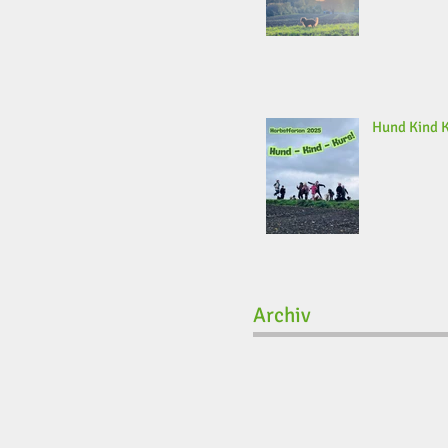
Hund Kind 
Archiv