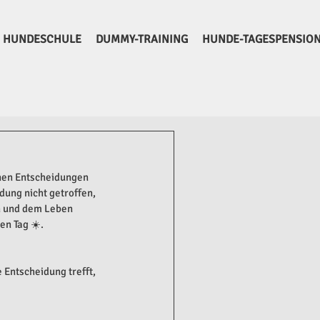
HUNDESCHULE
DUMMY-TRAINING
HUNDE-TAGESPENSIO
nen Entscheidungen 
dung nicht getroffen, 
n und dem Leben 
en Tag ☀️.
 Entscheidung trefft, 