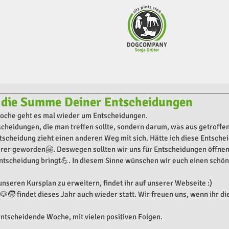
t die Summe Deiner Entscheidungen
oche geht es mal wieder um Entscheidungen. 
cheidungen, die man treffen sollte, sondern darum, was aus getroffe
ntscheidung zieht einen anderen Weg mit sich. Hätte ich diese Entschei
rer geworden🤗. Deswegen sollten wir uns für Entscheidungen öffne
ntscheidung bringt💪. In diesem Sinne wünschen wir euch einen schön
nseren Kursplan zu erweitern, findet ihr auf unserer Webseite :)
🧒 findet dieses Jahr auch wieder statt. Wir freuen uns, wenn ihr die
ntscheidende Woche, mit vielen positiven Folgen.