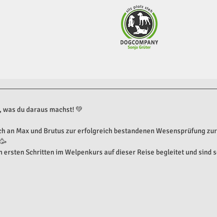
, was du daraus machst! 💚 
h an Max und Brutus zur erfolgreich bestandenen Wesensprüfung zur 
🥳
 ersten Schritten im Welpenkurs auf dieser Reise begleitet und sind se