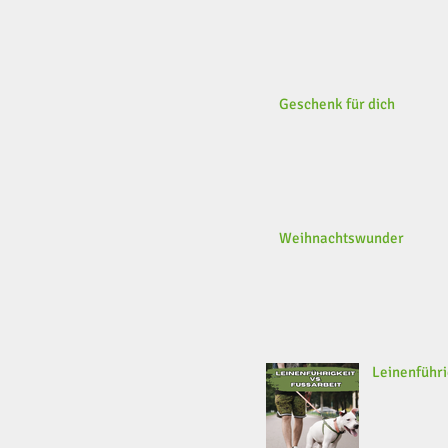
Geschenk für dich
Weihnachtswunder
Leinenführi