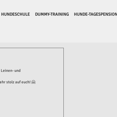
HUNDESCHULE
DUMMY-TRAINING
HUNDE-TAGESPENSIO
Leinen- und 
hr stolz auf euch! 🤗 