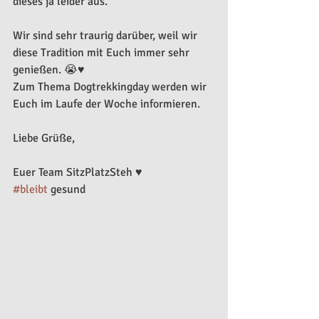
dieses ja leider aus.
Wir sind sehr traurig darüber, weil wir 
diese Tradition mit Euch immer sehr 
genießen. 😭♥️
Zum Thema Dogtrekkingday werden wir 
Euch im Laufe der Woche informieren.
Liebe Grüße,
Euer Team SitzPlatzSteh ♥️
#bleibt
 gesund