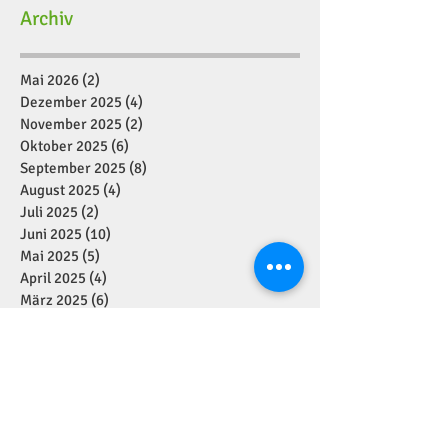
Archiv
Mai 2026
(2)
2 Beiträge
Dezember 2025
(4)
4 Beiträge
November 2025
(2)
2 Beiträge
Oktober 2025
(6)
6 Beiträge
September 2025
(8)
8 Beiträge
August 2025
(4)
4 Beiträge
Juli 2025
(2)
2 Beiträge
Juni 2025
(10)
10 Beiträge
Mai 2025
(5)
5 Beiträge
April 2025
(4)
4 Beiträge
März 2025
(6)
6 Beiträge
Februar 2025
(7)
7 Beiträge
Januar 2025
(2)
2 Beiträge
Dezember 2024
(11)
11 Beiträge
November 2024
(7)
7 Beiträge
Oktober 2024
(1)
1 Beitrag
September 2024
(7)
7 Beiträge