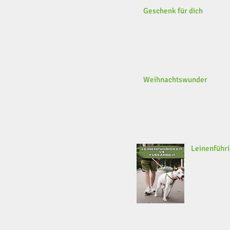
Geschenk für dich
Weihnachtswunder
Leinenführi