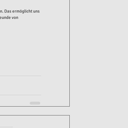
. Das ermöglicht uns 
reunde von 