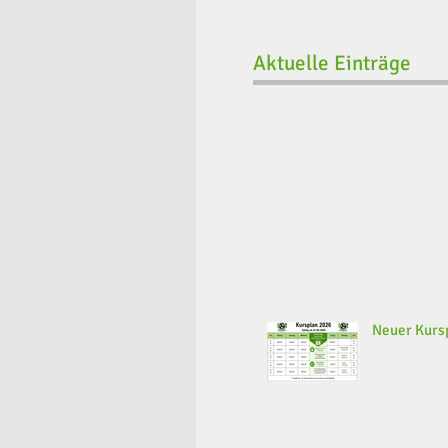
Aktuelle Einträge
Neuer Kursp