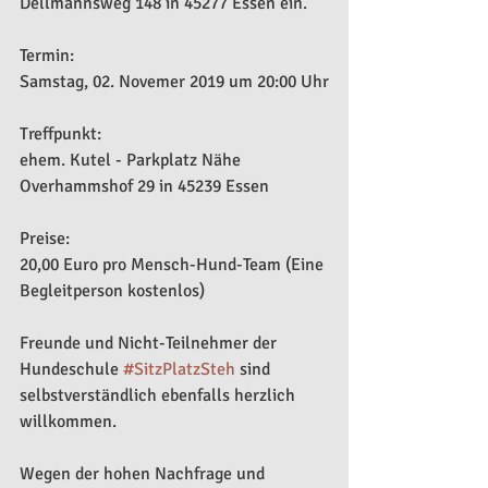
Dellmannsweg 148 in 45277 Essen ein.
Termin:
Samstag, 02. Novemer 2019 um 20:00 Uhr
Treffpunkt:
ehem. Kutel - Parkplatz Nähe 
Overhammshof 29 in 45239 Essen
Preise:
20,00 Euro pro Mensch-Hund-Team (Eine 
Begleitperson kostenlos)
Freunde und Nicht-Teilnehmer der 
Hundeschule 
#SitzPlatzSteh
 sind 
selbstverständlich ebenfalls herzlich 
willkommen.
Wegen der hohen Nachfrage und 