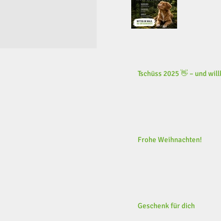
Tschüss 2025 👋 – und wi
Frohe Weihnachten!
Geschenk für dich