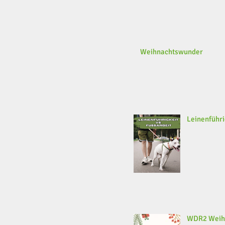
Weihnachtswunder
Leinenführi
WDR2 Weih